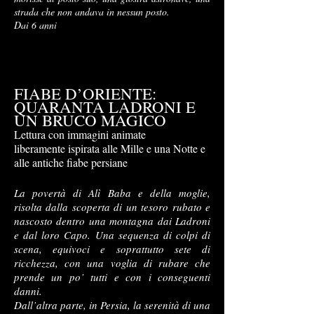
strada che non andava in nessun posto.
Dai 6 anni
FIABE D’ORIENTE:
QUARANTA LADRONI E
UN BRUCO MAGICO
Lettura con immagini animate
liberamente ispirata alle Mille e una Notte e
alle antiche fiabe persiane
La povertà di Alì Baba e della moglie,
risolta dalla scoperta di un tesoro rubato e
nascosto dentro una montagna dai Ladroni
e dal loro Capo. Una sequenza di colpi di
scena, equivoci e soprattutto sete di
ricchezza, con una voglia di rubare che
prende un po’ tutti e con i conseguenti
danni.
Dall’altra parte, in Persia, la serenità di una