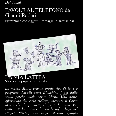
Dai 6 anni
FAVOLE AL TELEFONO da
Gianni Rodari
Narrazione con oggetti, immagini e kamishibai
LA VIA LATTEA
Storia con pupazzi su tavolo
La mucca Milly, grande produttrice di latte e
proprietà dell'allevatore Bianchini, fugge dalla
stalla perché vuole essere libera. Una notte,
affascinata dal cielo stellato, incontra il Corvo
Milco che le promette di portarla sulla Via
Lattea. Milco invece la vende agli alieni del
Pianeta Stinfio, dove manca il latte. Intanto