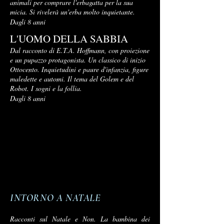
animali per comprare l'erbagatta per la sua
micia. Si rivelerà un'erba molto inquietante.
Dagli 8 anni
L'UOMO DELLA SABBIA
Dal racconto di E.T.A. Hoffmann, con proiezione
e un pupazzo protagonista. Un classico di inizio
Ottocento. Inquietudini e paure d'infanzia, figure
maledette e automi. Il tema del Golem e del
Robot. I sogni e la follia.
Dagli 8 anni
INTORNO A NATALE
Racconti sul Natale e Non. La bambina dei