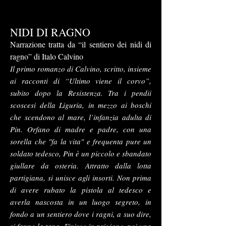
NIDI DI RAGNO
Narrazione tratta da “il sentiero dei nidi di
ragno” di Italo Calvino
Il primo romanzo di Calvino, scritto, insieme
ai racconti di “Ultimo viene il corvo”,
subito dopo la Resistenza. Tra i pendii
scoscesi della Liguria, in mezzo ai boschi
che scendono al mare, l’infanzia adulta di
Pin. Orfano di madre e padre, con una
sorella che "fa la vita" e frequenta pure un
soldato tedesco, Pin è un piccolo e sbandato
giullare da osteria. Attratto dalla lotta
partigiana, si unisce agli insorti. Non prima
di avere rubato la pistola al tedesco e
averla nascosta in un luogo segreto, in
fondo a un sentiero dove i ragni, a suo dire,