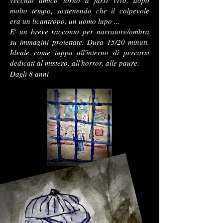
vecchio amico tornò a farsi vivo, dopo
molto tempo, sostenendo che il colpevole
era un licantropo, un uomo lupo ...
E' un breve racconto per narratore/ombra
su immagini proiettate. Dura 15/20 minuti.
Ideale come tappa all'interno di percorsi
dedicati al mistero, all'horror, alle paure.
Dagli 8 anni