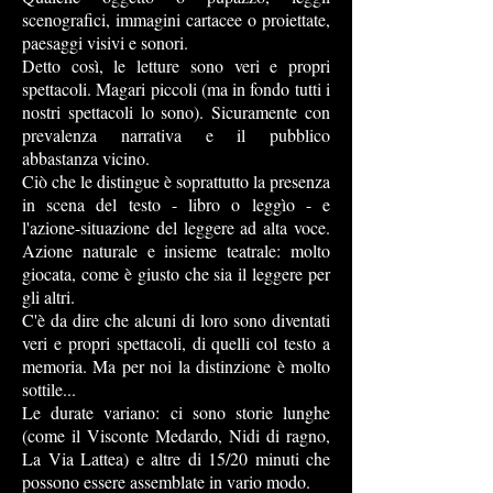
scenografici, immagini cartacee o proiettate,
paesaggi visivi e sonori.
Detto così, le letture sono veri e propri
spettacoli. Magari piccoli (ma in fondo tutti i
nostri spettacoli lo sono). Sicuramente con
prevalenza narrativa e il pubblico
abbastanza vicino.
Ciò che le distingue è soprattutto la presenza
in scena del testo - libro o leggìo - e
l'azione-situazione del leggere ad alta voce.
Azione naturale e insieme teatrale: molto
giocata, come è giusto che sia il leggere per
gli altri.
C'è da dire che alcuni di loro sono diventati
veri e propri spettacoli, di quelli col testo a
memoria. Ma per noi la distinzione è molto
sottile...
Le durate variano: ci sono storie lunghe
(come il Visconte Medardo, Nidi di ragno,
La Via Lattea) e altre di 15/20 minuti che
possono essere assemblate in vario modo.