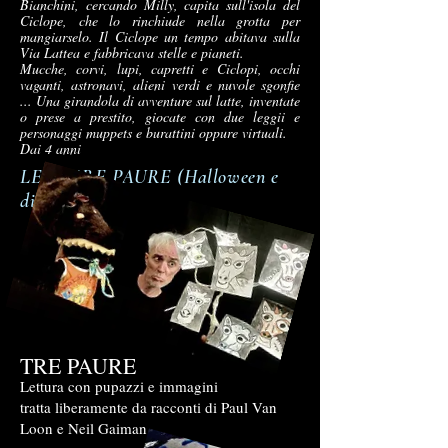
Bianchini, cercando Milly, capita sull'isola del
Ciclope, che lo rinchiude nella grotta per
mangiarselo. Il Ciclope un tempo abitava sulla
Via Lattea e fabbricava stelle e pianeti.
Mucche, corvi, lupi, capretti e Ciclopi, occhi
vaganti, astronavi, alieni verdi e nuvole sgonfie
... Una girandola di avventure sul latte, inventate
o prese a prestito, giocate con due leggii e
personaggi muppets e burattini oppure virtuali.
Dai 4 anni
LEGGERE PAURE (Halloween e
dintorni)
TRE PAURE
Lettura con pupazzi e immagini
tratta liberamente da racconti di Paul Van
Loon e Neil Gaiman