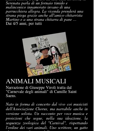
Serenata parla di un fornaio timido e
malinconico innamorato invano di una
parrucchiera allegra. La vicenda prenderà una
strana piega grazie anche all'amico chitarrista
Martino e a una strana chitarra di pane ...
Dai 4/5 anni, per tutti
ANIMALI MUSICALI
Narrazione di Giuseppe Viroli tratta dal
"Carnevale degli animali" di Camille Saint
Saens.
Nato in forma di concerto dal vivo coi musicisti
dell'Associazione Chorus, ma narrabile anche in
versione solista. Un racconto per voce musica e
proiezioni che segue, nella sua ideazione, la
sequenza zoologica del "Carnival", rispettando
l'ordine dei vari animali. Uno scrittore, un gatto