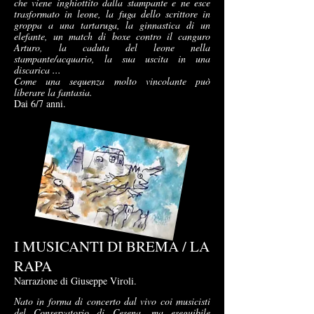
che viene inghiottito dalla stampante e ne esce
trasformato in leone, la fuga dello scrittore in
groppa a una tartaruga, la ginnastica di un
elefante, un match di boxe contro il canguro
Arturo, la caduta del leone nella
stampante/acquario, la sua uscita in una
discarica ...
Come una sequenza molto vincolante può
liberare la fantasia.
Dai 6/7 anni.
I MUSICANTI DI BREMA / LA
RAPA
Narrazione di Giuseppe Viroli.
Nato in forma di concerto dal vivo coi musicisti
del Conservatorio di Cesena, ma eseguibile