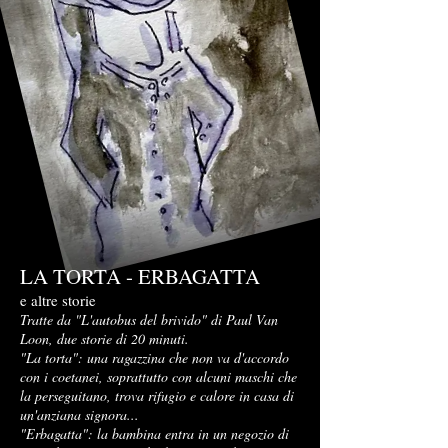
LA TORTA - ERBAGATTA
e altre storie
Tratte da "L'autobus del brivido" di Paul Van
Loon, due storie di 20 minuti.
"La torta": una ragazzina che non va d'accordo
con i coetanei, soprattutto con alcuni maschi che
la perseguitano, trova rifugio e calore in casa di
un'anziana signora...
"Erbagatta": la bambina entra in un negozio di