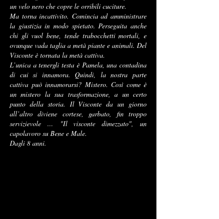
un velo nero che copre le orribili cuciture.
Ma torna incattivito. Comincia ad amministrare
la giustizia in modo spietato. Perseguita anche
chi gli vuol bene, tende trabocchetti mortali, e
ovunque vada taglia a metà piante e animali. Del
Visconte è tornata la metà cattiva.
L’unica a tenergli testa è Pamela, una contadina
di cui si innamora. Quindi, la nostra parte
cattiva può innamorarsi? Mistero. Così come è
un mistero la sua trasformazione, a un certo
punto della storia. Il Visconte da un giorno
all’altro diviene cortese, garbato, fin troppo
servizievole ...
"Il visconte dimezzato", un
capolavoro su Bene e Male.
Dagli 8 anni.