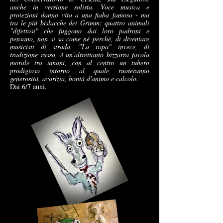
anche in versione solista. Voce musica e
proiezioni danno vita a una fiaba famosa - ma
tra le più bislacche dei Grimm: quattro animali
"difettosi" che fuggono dai loro padroni e
pensano, non si sa come né perché, di diventare
musicisti di strada. "La rapa" invece, di
tradizione russa, è un'altrettanto bizzarra favola
morale tra umani, con al centro un tubero
prodigioso intorno al quale ruoteranno
generosità, avarizia, bontà d'animo e calcolo.
Dai 6/7 anni.