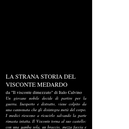
LA STRANA STORIA DEL
VISCONTE MEDARDO
da "Il visconte dimezzato" di Italo Calvino
Un giovane nobile decide di partire per la
guerra. Inesperto e distratto, viene colpito da
una cannonata che gli disintegra metà del corpo.
I medici riescono a ricucirlo salvando la parte
rimasta intatta. Il Visconte torna al suo castello:
con una gamba sola, un braccio, mezza faccia e