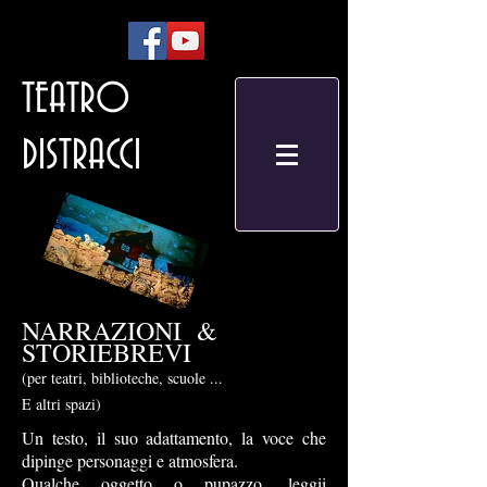
TEATRO
DISTRACCI
NARRAZIONI &
STORIEBREVI
(per teatri, biblioteche, scuole ...
E altri spazi)
Un testo, il suo adattamento, la voce che
dipinge personaggi e atmosfera.
Qualche oggetto o pupazzo, leggii